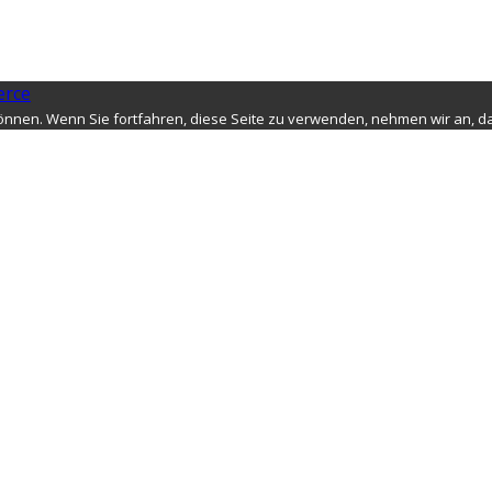
nnen. Wenn Sie fortfahren, diese Seite zu verwenden, nehmen wir an, da